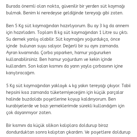
Burada önemli olan nokta, güvenilir bir yerden süt kaymağı
bulmak. Benim ki neredeyse geldiğinde tereyağı gibi zaten.
Ben 5 Kg süt kaymağından hazırlıyorum. Bu ay 3 kg da annem
için hazırladım. Toplam 8 kg süt kaymağından 1 Litre su çıktı.
Su demek yanlış olabilir. Süt kaymağını yoğurdukça, önce
içinde bulunan suyu salıyor. Değerli bir su aynı zamanda.
Ayran kıvamında. Çorba yaparken, hamur yoğururken
kullanabilirsiniz. Ben hamur yoğurdum ve kekin içinde
kullandım. Son kalan kısmını da yarın yayla çorbasının içine
karıştıracağım.
5 Kg süt kaymağından yaklaşık 4 kg yakın tereyağı çıkıyor. Tabii
hepsini kısa zamanda tüketemiyeceğim için küçük parçalar
halinde buzdolabı poşetlerine koyup kaldırıyorum. Ben
kurabiyelerde ve bazı yemeklerimde sürekli kullandığım için
çok dayanmıyor zaten.
Bir kısmını da küçük silikon kalıplara doldurup biraz
dondurduktan sonra kalıptan çıkardım. Ve poşetlere doldurup