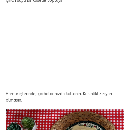
Çıkan suyu bir kasede toplayın.
Hamur işlerinde, çorbalarınızda kullanın. Kesinlikle ziyan
olmasın.