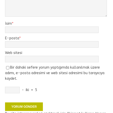
İsim
*
E-posta
*
Web sitesi
Bir dahaki sefere yorum yaptığımda kullanılmak üzere
adımı, e-posta adresimi ve web sitesi adresimi bu tarayıcıya
kaydet.
−
iki
=
5