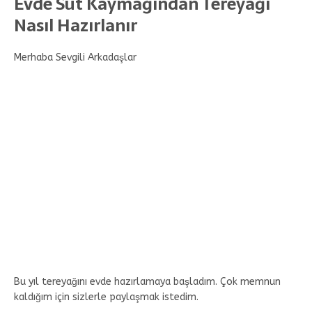
Evde Süt Kaymağından Tereyağı
Nasıl Hazırlanır
Merhaba Sevgili Arkadaşlar
Bu yıl tereyağını evde hazırlamaya başladım. Çok memnun
kaldığım için sizlerle paylaşmak istedim.