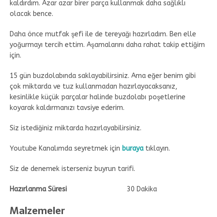
kaldırdım. Azar azar birer parça kullanmak daha sağlıklı
olacak bence.
Daha önce mutfak şefi ile de tereyağı hazırladım. Ben elle
yoğurmayı tercih ettim. Aşamalarını daha rahat takip ettiğim
için.
15 gün buzdolabında saklayabilirsiniz. Ama eğer benim gibi
çok miktarda ve tuz kullanmadan hazırlayacaksanız,
kesinlikle küçük parçalar halinde buzdolabı poşetlerine
koyarak kaldırmanızı tavsiye ederim.
Siz istediğiniz miktarda hazırlayabilirsiniz.
Youtube Kanalımda seyretmek için
buraya
tıklayın.
Siz de denemek isterseniz buyrun tarifi.
Hazırlanma Süresi
30 Dakika
Malzemeler