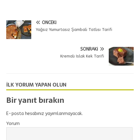
ÖNCEKI
Yağsız Yumurtasız Şambali Tatlısı Tarifi
SONRAKI
Kremalı Islak Kek Tarifi
İLK YORUM YAPAN OLUN
Bir yanıt bırakın
E-posta hesabınız yayımlanmayacak.
Yorum