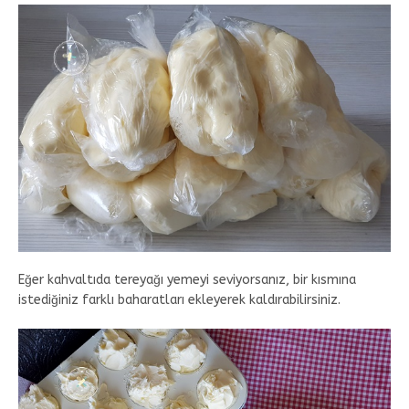
Eğer kahvaltıda tereyağı yemeyi seviyorsanız, bir kısmına
istediğiniz farklı baharatları ekleyerek kaldırabilirsiniz.