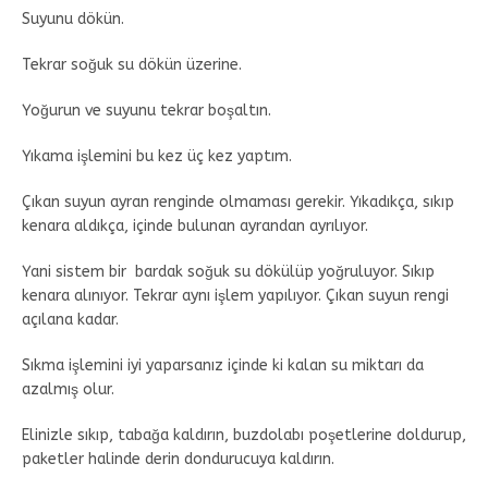
Suyunu dökün.
Tekrar soğuk su dökün üzerine.
Yoğurun ve suyunu tekrar boşaltın.
Yıkama işlemini bu kez üç kez yaptım.
Çıkan suyun ayran renginde olmaması gerekir. Yıkadıkça, sıkıp
kenara aldıkça, içinde bulunan ayrandan ayrılıyor.
Yani sistem bir bardak soğuk su dökülüp yoğruluyor. Sıkıp
kenara alınıyor. Tekrar aynı işlem yapılıyor. Çıkan suyun rengi
açılana kadar.
Sıkma işlemini iyi yaparsanız içinde ki kalan su miktarı da
azalmış olur.
Elinizle sıkıp, tabağa kaldırın, buzdolabı poşetlerine doldurup,
paketler halinde derin dondurucuya kaldırın.