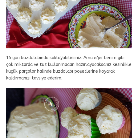
15 gün buzdolabında saklayabilirsiniz. Ama eğer benim gibi
çok miktarda ve tuz kullanmadan hazırlayacaksanız kesinlikle
küçük parçalar halinde buzdolabı poşetlerine koyarak
kaldırmanızı tavsiye ederim.