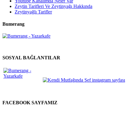
Youtube Kanalımda Neler Var
Zeytin Tarifleri Ve Zeytinyağı Hakkında
Zeytinyağlı Tarifler
Bumerang
SOSYAL BAĞLANTILAR
FACEBOOK SAYFAMIZ