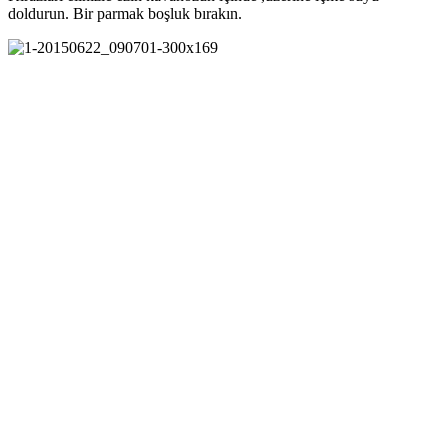
doldurun. Bir parmak boşluk bırakın.