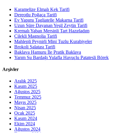
Karamelize Elmalı Kek Tarifi
Dereotlu Poğaça Tarifi
Ev Yapımı Tagliatelle Makarna Tarifi
Uzun Süre Dayanan Yeşil Zeytin Tarifi
Kremalı Yaban Mersinli Tart Hazırladım
Çilekli Magnolia Tarifi
Mahlepli Peynirli Mini Tuzlu Kurabiyeler
Brokoli Salatası Tarifi
Baklava Hamuru İle Pratik Baklava
Yarım Su Bardağı Yulafla Havuçlu Patatesli Börek
Arşivler
Aralık 2025
Kasım 2025
Ağustos 2025
Temmuz 2025
Mayıs 2025
Nisan 2025
Ocak 2025
Kasım 2024
Ekim 2024
Ağustos 2024