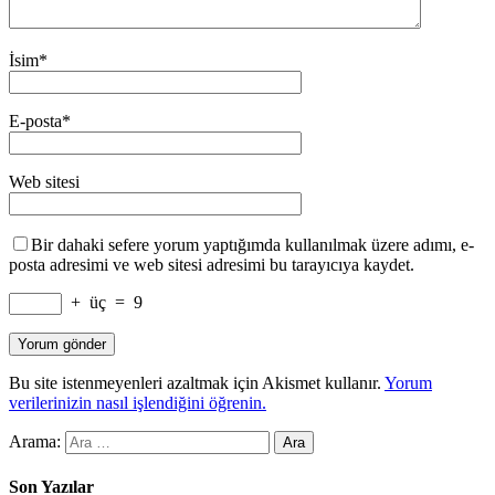
İsim
*
E-posta
*
Web sitesi
Bir dahaki sefere yorum yaptığımda kullanılmak üzere adımı, e-
posta adresimi ve web sitesi adresimi bu tarayıcıya kaydet.
+
üç
=
9
Bu site istenmeyenleri azaltmak için Akismet kullanır.
Yorum
verilerinizin nasıl işlendiğini öğrenin.
Arama:
Son Yazılar