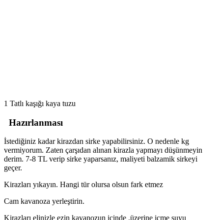
1 Tatlı kaşığı kaya tuzu
Hazırlanması
İstediğiniz kadar kirazdan sirke yapabilirsiniz. O nedenle kg
vermiyorum. Zaten çarşıdan alınan kirazla yapmayı düşünmeyin
derim. 7-8 TL verip sirke yaparsanız, maliyeti balzamik sirkeyi
geçer.
Kirazları yıkayın. Hangi tür olursa olsun fark etmez
Cam kavanoza yerleştirin.
Kirazları elinizle ezin kavanozun içinde ,üzerine içme suyu