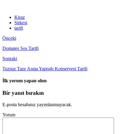
Kiraz
Sirkesi
tarifi
Önceki
Domates Sos Tarifi
Sonraki
Tuzsuz Taze Asma Yaprağı Konservesi Tarifi
İlk yorum yapan olun
Bir yanıt bırakın
E-posta hesabınız yayımlanmayacak.
Yorum