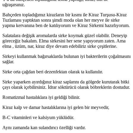
uğraşırsınız.
Bahçeden topladığımız kirazların bir kısmı ile Kiraz Turşusu-Kiraz
Tuzlaması yaptıktan sonra şimdi moda olan her meyve ile sirke
yapma kervanına ben de katılıyorum ve Kiraz Sirkemi hazırlıyorum.
Salatalara değişik aromalarda sirke koymak güzel olabilir. Deneyip
göreceğiz bakalım. Elma sirkesini her sene yapıyorum zaten. Ama
elma , üzüm, nar, kiraz diye devam edebiliriz sirke çeşitlerine.
Sirkeyi kullanmak bağırsaklarda bulunan iyi bakterilerin çoğalmasını
sağlar.
Sirke orta çağdan beri dezenfektan olarak ta kullanılır.
Sirke yaparken ayırdığınız kiraz saplarını da gölgede kurutarak bitki
çayı olarak içebilirsiniz. İdrar söktürücü olarak böbreklerin dostudur.
Romatizmal hastalıklara iyi geldiği bilinir.
Kiraz kalp ve damar hastalıklarına iyi gelen bir meyvedir,
B-C vitaminleri ve kalsiyum yüklüdür.
Aynı zamanda kan sulandırıcı özelliği vardır.