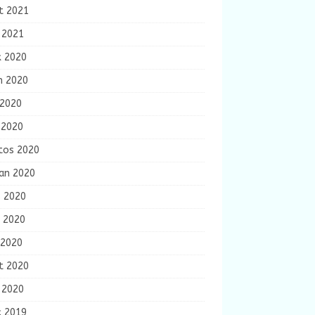
t 2021
 2021
k 2020
m 2020
 2020
 2020
tos 2020
ran 2020
s 2020
n 2020
 2020
t 2020
 2020
k 2019