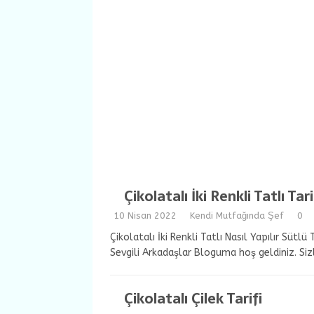
Çikolatalı İki Renkli Tatlı Tari
10 Nisan 2022
Kendi Mutfağında Şef
0
Çikolatalı İki Renkli Tatlı Nasıl Yapılır Sütlü
Sevgili Arkadaşlar Bloguma hoş geldiniz. Si
Çikolatalı Çilek Tarifi