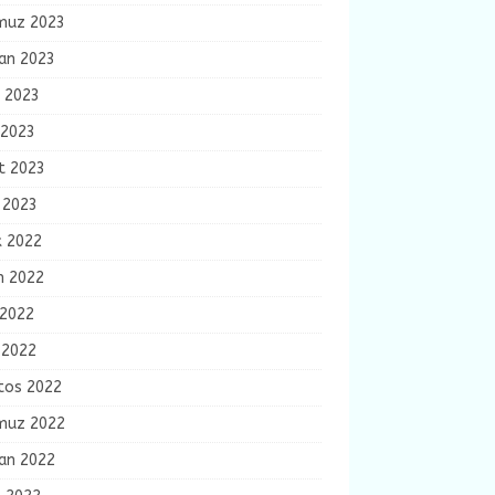
uz 2023
ran 2023
n 2023
 2023
t 2023
 2023
k 2022
m 2022
 2022
 2022
tos 2022
uz 2022
ran 2022