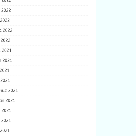
s 2022
n 2022
 2022
t 2022
 2022
k 2021
m 2021
 2021
 2021
uz 2021
ran 2021
s 2021
n 2021
 2021