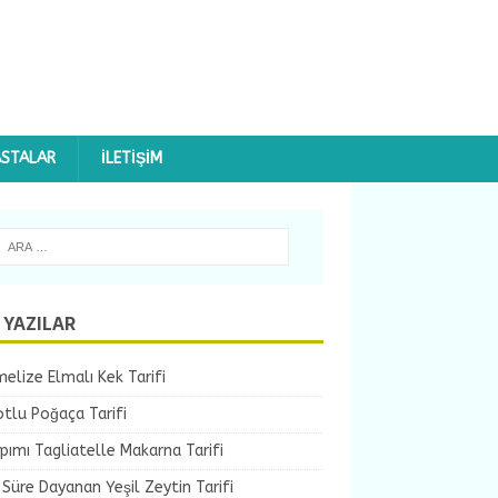
ASTALAR
İLETIŞIM
 YAZILAR
elize Elmalı Kek Tarifi
tlu Poğaça Tarifi
pımı Tagliatelle Makarna Tarifi
Süre Dayanan Yeşil Zeytin Tarifi