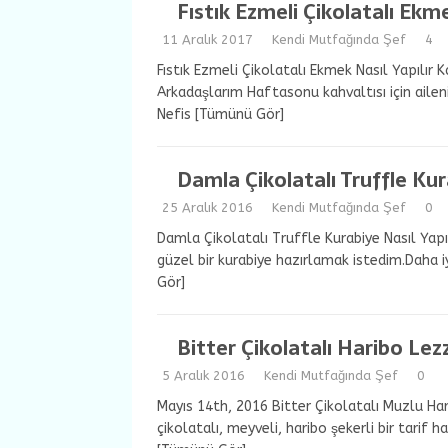
Fıstık Ezmeli Çikolatalı Ekme
11 Aralık 2017
Kendi Mutfağında Şef
4
Fıstık Ezmeli Çikolatalı Ekmek Nasıl Yapılır 
Arkadaşlarım Haftasonu kahvaltısı için aileni
Nefis
[Tümünü Gör]
Damla Çikolatalı Truffle Kur
25 Aralık 2016
Kendi Mutfağında Şef
0
Damla Çikolatalı Truffle Kurabiye Nasıl Yapılı
güzel bir kurabiye hazırlamak istedim.Daha i
Gör]
Bitter Çikolatalı Haribo Lez
5 Aralık 2016
Kendi Mutfağında Şef
0
Mayıs 14th, 2016 Bitter Çikolatalı Muzlu Ha
çikolatalı, meyveli, haribo şekerli bir tarif