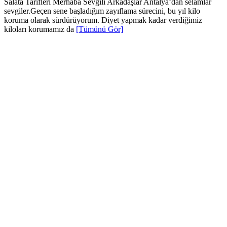
Salata Tarifleri Merhaba Sevgili Arkadaşlar Antalya’dan selamlar
sevgiler.Geçen sene başladığım zayıflama sürecini, bu yıl kilo
koruma olarak sürdürüyorum. Diyet yapmak kadar verdiğimiz
kiloları korumamız da
[Tümünü Gör]