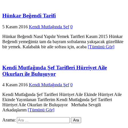
Hünkar Beğendi Tarifi
5 Kasım 2016
Kendi Mutfağında Şef
0
Hünkar Beğendi Nasıl Yapılır Yemek Tarifleri Kasım 2015 Hünkar
Beğendi yemeğimiz tam da bayram sofralarına yakışacak güzellikte
bir yemek. Kalabalık bir aile sofrası için, acaba
[Tümünü Gör]
Kendi Mutfağında Şef Tarifleri Hürriyet Aile
Okurları ile Buluşuyor
4 Kasım 2016
Kendi Mutfağında Şef
0
Kendi Mutfağında Şef Tarifleri Hürriyet Aile Ekinde Hürriyet Aile
Ekinde Yayınlanan Tariflerim Kendi Mutfağında Şef Tarifleri
Hürriyet Aile Okurları ile Buluşuyor Merhaba Sevgili
Arkadaşlarım
[Tümünü Gör]
Arama: