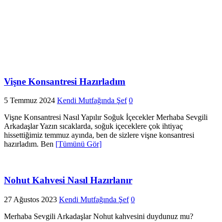
Vişne Konsantresi Hazırladım
5 Temmuz 2024
Kendi Mutfağında Şef
0
Vişne Konsantresi Nasıl Yapılır Soğuk İçecekler Merhaba Sevgili
Arkadaşlar Yazın sıcaklarda, soğuk içeceklere çok ihtiyaç
hissettiğimiz temmuz ayında, ben de sizlere vişne konsantresi
hazırladım. Ben
[Tümünü Gör]
Nohut Kahvesi Nasıl Hazırlanır
27 Ağustos 2023
Kendi Mutfağında Şef
0
Merhaba Sevgili Arkadaşlar Nohut kahvesini duydunuz mu?