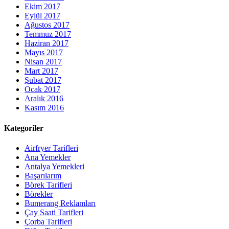
Ekim 2017
Eylül 2017
Ağustos 2017
Temmuz 2017
Haziran 2017
Mayıs 2017
Nisan 2017
Mart 2017
Şubat 2017
Ocak 2017
Aralık 2016
Kasım 2016
Kategoriler
Airfryer Tarifleri
Ana Yemekler
Antalya Yemekleri
Başarılarım
Börek Tarifleri
Börekler
Bumerang Reklamları
Çay Saati Tarifleri
Çorba Tarifleri