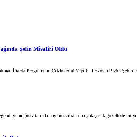
ğında Şefin Misafiri Oldu
Lokman İftarda Programının Çekimlerini Yaptık Lokman Bizim Şehir
ndi yemeğimiz tam da bayram sofralarına yakışacak güzellikte bir yeme