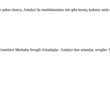
şubat olunca, Antalya’da mutfaklarımızı mis gibi turunç kokusu sardı d
Yemekleri Merhaba Sevgili Arkadaşlar Antalya’dan selamlar, sevgiler. Yin