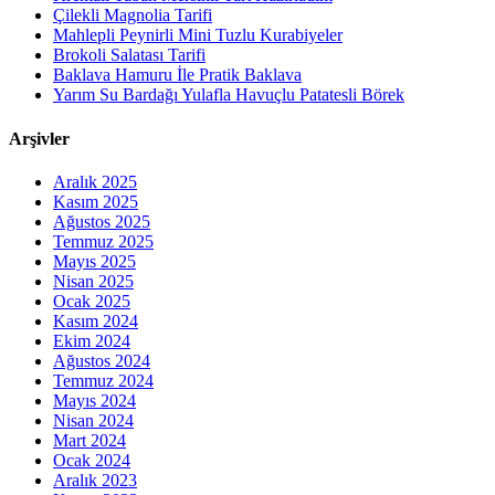
Çilekli Magnolia Tarifi
Mahlepli Peynirli Mini Tuzlu Kurabiyeler
Brokoli Salatası Tarifi
Baklava Hamuru İle Pratik Baklava
Yarım Su Bardağı Yulafla Havuçlu Patatesli Börek
Arşivler
Aralık 2025
Kasım 2025
Ağustos 2025
Temmuz 2025
Mayıs 2025
Nisan 2025
Ocak 2025
Kasım 2024
Ekim 2024
Ağustos 2024
Temmuz 2024
Mayıs 2024
Nisan 2024
Mart 2024
Ocak 2024
Aralık 2023