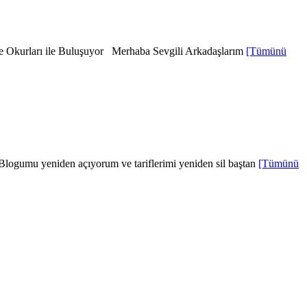
ile Okurları ile Buluşuyor Merhaba Sevgili Arkadaşlarım
[Tümünü
logumu yeniden açıyorum ve tariflerimi yeniden sil baştan
[Tümünü