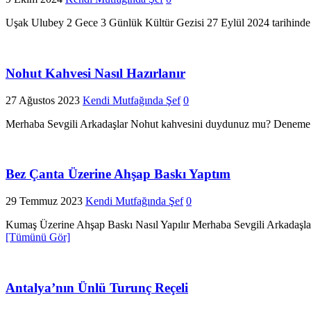
Uşak Ulubey 2 Gece 3 Günlük Kültür Gezisi 27 Eylül 2024 tarihinde 
Nohut Kahvesi Nasıl Hazırlanır
27 Ağustos 2023
Kendi Mutfağında Şef
0
Merhaba Sevgili Arkadaşlar Nohut kahvesini duydunuz mu? Deneme fı
Bez Çanta Üzerine Ahşap Baskı Yaptım
29 Temmuz 2023
Kendi Mutfağında Şef
0
Kumaş Üzerine Ahşap Baskı Nasıl Yapılır Merhaba Sevgili Arkadaşlar
[Tümünü Gör]
Antalya’nın Ünlü Turunç Reçeli