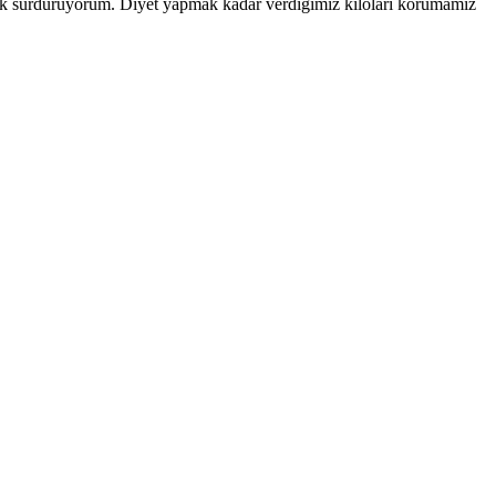
arak sürdürüyorum. Diyet yapmak kadar verdiğimiz kiloları korumamız