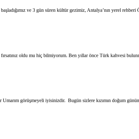
başladığımız ve 3 gün süren kültür gezimiz, Antalya’nın yerel rehberi
rsatınız oldu mu hiç bilmiyorum. Ben yıllar önce Türk kahvesi bulun
 Umarım görüşmeyeli iyisinizdir. Bugün sizlere kızımın doğum gününde