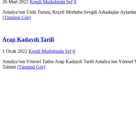
26 Mart 2022
Kendi Mutfağında Şef
0
Antalya’nın Ünlü Turunç Reçeli Merhaba Sevgili Arkadaşlar Aylardan 
[Tümünü Gör]
Arap Kadayıfı Tarifi
1 Ocak 2022
Kendi Mutfağında Şef
0
Antalya’nın Yöresel Tatlısı Arap Kadayıfı Tarifi Antalya’nın Yöresel 
Tahinli
[Tümünü Gör]