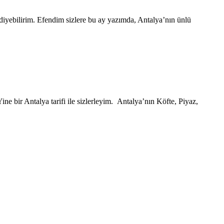
iyebilirim. Efendim sizlere bu ay yazımda, Antalya’nın ünlü
e bir Antalya tarifi ile sizlerleyim. Antalya’nın Köfte, Piyaz,