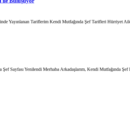
ı ile Buluşuyor
kinde Yayınlanan Tariflerim Kendi Mutfağında Şef Tarifleri Hürriyet A
 Şef Sayfası Yenilendi Merhaba Arkadaşlarım, Kendi Mutfağında Şef B