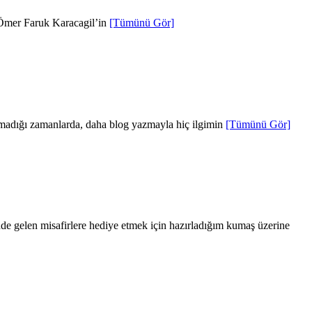
 Ömer Faruk Karacagil’in
[Tümünü Gör]
madığı zamanlarda, daha blog yazmayla hiç ilgimin
[Tümünü Gör]
 gelen misafirlere hediye etmek için hazırladığım kumaş üzerine