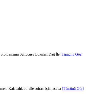
de programının Sunucusu Lokman Dağ İle
[Tümünü Gör]
k. Kalabalık bir aile sofrası için, acaba
[Tümünü Gör]