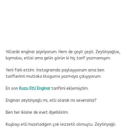
Yıllardır enginar pişiriyorum. Hem de çeşit çeşit. Zeytinyağlısı,
kıymalısı, etlisi ama gelin görün ki hiç tarif yazmamışım.
Yeni fark ettim. İnstagramda paylaşıyorum ama ben
tariflerimi mutlaka bloguma yazmaya çalışıyorum.
En son
Kuzu Etli Enginar
tarifimi eklemiştim.
Enginarı zeytinyağlı mı, etli olarak mı seversiniz?
Ben her ikisine de evet diyebilirim.
Kuşbaşı etli hazırladığım çok lezzetli olmuştu. Zeytinyağlı