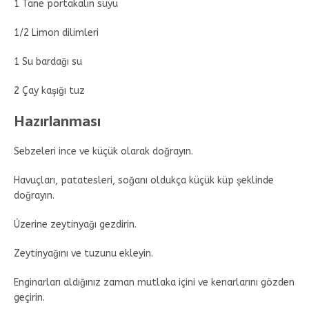
1 Tane portakalın suyu
1/2 Limon dilimleri
1 Su bardağı su
2 Çay kaşığı tuz
Hazırlanması
Sebzeleri ince ve küçük olarak doğrayın.
Havuçları, patatesleri, soğanı oldukça küçük küp şeklinde
doğrayın.
Üzerine zeytinyağı gezdirin.
Zeytinyağını ve tuzunu ekleyin.
Enginarları aldığınız zaman mutlaka içini ve kenarlarını gözden
geçirin.