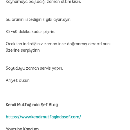
Kaynamaya başladığı zaman altını kısın.
Su oranını istediğiniz gibi ayarlayın.
35–40 dakika kadar pişirin.
Ocaktan indirdiğiniz zaman ince doğranmış dereotlarını
üzerine serpiştirin.
Soğuduğu zaman servis yapın.
Afiyet olsun.
Kendi Mutfağında Şef Blog
https://www.kendimutfagindasef.com/
Youtube Kanalım