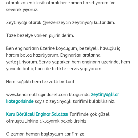
olarak zaten klasik olarak her zaman hazırlıyorum. Ve
severek yiyoruz.
Zeytinyağı olarak @rezenzeytin zeytinyağı kullandım.
Taze bezelye varken pişirin derim.
Ben enginarların üzerine koyduğum, bezelyeli, havuçlu iç
harcını bolca hazırlıyorum. Enginarları aralarına
yerleştiriyorum. Servis yaparken hem enginarın üzerinde, hem
yanında bol iç harcı ile birlikte servis yapıyorum.
Hem sağlıklı hem lezzetli bir tarif.
www.kendimutfagindasef.com blogumda
zeytinyağlılar
kategorisinde
sayısız zeytinyağlı tarifimi bulabilirsiniz.
Kuru Börülceli Enginar Salatası
Tarifimde çok güzel
olmuştu.Linkine tıklayarak bakabilirsiniz.
O zaman hemen başlayalım tarifimize.