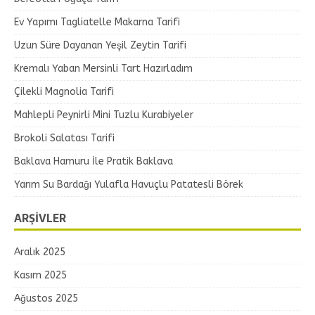
Ev Yapımı Tagliatelle Makarna Tarifi
Uzun Süre Dayanan Yeşil Zeytin Tarifi
Kremalı Yaban Mersinli Tart Hazırladım
Çilekli Magnolia Tarifi
Mahlepli Peynirli Mini Tuzlu Kurabiyeler
Brokoli Salatası Tarifi
Baklava Hamuru İle Pratik Baklava
Yarım Su Bardağı Yulafla Havuçlu Patatesli Börek
ARŞIVLER
Aralık 2025
Kasım 2025
Ağustos 2025