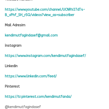
https://www.youtube.com/channel/UCNRV27dT4-
B_vPhf_SH_rSQ/videos?view_as=subscriber
Mail Adresim
kendimutfagindasef@gmail.com
İnstagram
https://www.instagram.com/kendimutfagindasef/
Linkedin
https://www.linkedin.com/feed/
Pinterest
https://tr.pinterest.com/kendimutfanda/
@kendimutfagindasef