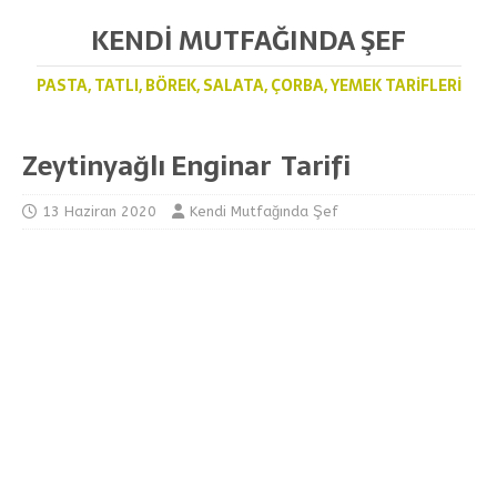
KENDI MUTFAĞINDA ŞEF
PASTA, TATLI, BÖREK, SALATA, ÇORBA, YEMEK TARIFLERI
Zeytinyağlı Enginar Tarifi
13 Haziran 2020
Kendi Mutfağında Şef