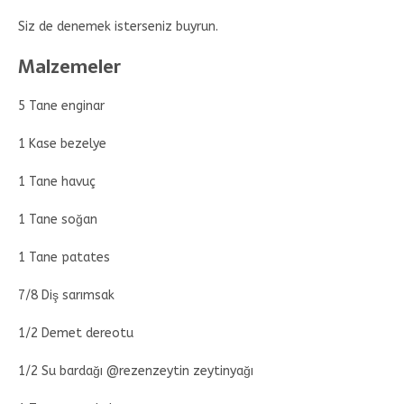
Siz de denemek isterseniz buyrun.
Malzemeler
5 Tane enginar
1 Kase bezelye
1 Tane havuç
1 Tane soğan
1 Tane patates
7/8 Diş sarımsak
1/2 Demet dereotu
1/2 Su bardağı @rezenzeytin zeytinyağı