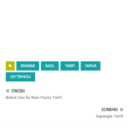
ENGINAR
NASIL
TARIFI
YAPILIR
ZEYTINYAĞLI
ÖNCEKI
Nohut Unu İle Rulo Pasta Tarifi
SONRAKI
Supangle Tarifi