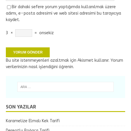
Bir dahaki sefere yorum yaptığımda kullanılmak üzere
adımı, e-posta adresimi ve web sitesi adresimi bu tarayıcıya
kaydet.
3
×
=
onsekiz
Bu site istenmeyenleri azaltmak için Akismet kullanır.
Yorum
verilerinizin nasıl işlendiğini öğrenin.
SON YAZILAR
Karamelize Elmalı Kek Tarifi
Dereotlu Poğaça Tarifi