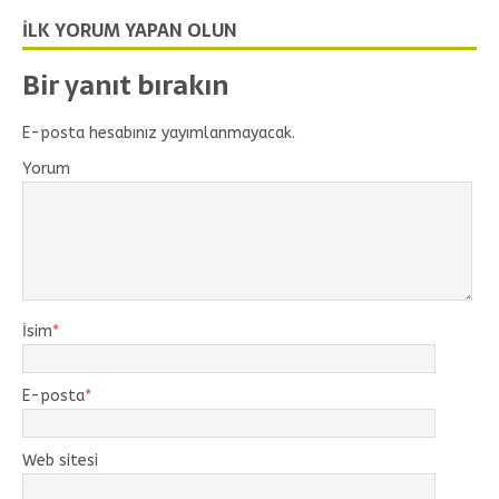
İLK YORUM YAPAN OLUN
Bir yanıt bırakın
E-posta hesabınız yayımlanmayacak.
Yorum
İsim
*
E-posta
*
Web sitesi