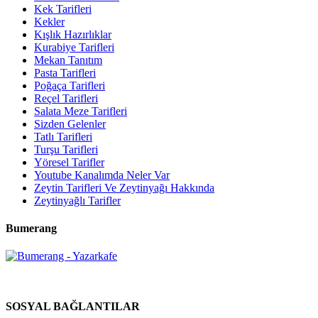
Kek Tarifleri
Kekler
Kışlık Hazırlıklar
Kurabiye Tarifleri
Mekan Tanıtım
Pasta Tarifleri
Poğaça Tarifleri
Reçel Tarifleri
Salata Meze Tarifleri
Sizden Gelenler
Tatlı Tarifleri
Turşu Tarifleri
Yöresel Tarifler
Youtube Kanalımda Neler Var
Zeytin Tarifleri Ve Zeytinyağı Hakkında
Zeytinyağlı Tarifler
Bumerang
SOSYAL BAĞLANTILAR