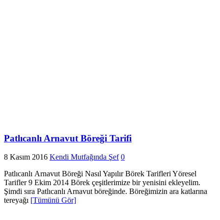
Patlıcanlı Arnavut Böreği Tarifi
8 Kasım 2016
Kendi Mutfağında Şef
0
Patlıcanlı Arnavut Böreği Nasıl Yapılır Börek Tarifleri Yöresel
Tarifler 9 Ekim 2014 Börek çeşitlerimize bir yenisini ekleyelim.
Şimdi sıra Patlıcanlı Arnavut böreğinde. Böreğimizin ara katlarına
tereyağı
[Tümünü Gör]