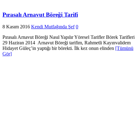
Pırasalı Arnavut Böreği Tarifi
8 Kasım 2016
Kendi Mutfağında Şef
0
Pırasalı Arnavut Böreği Nasıl Yapılır Yöresel Tarifler Börek Tarifleri
29 Haziran 2014 Arnavut Böreği tarifim, Rahmetli Kayınvalidem
Hidayet Güleç’in yaptığı bir börekti. İlk kez onun elinden
[Tümünü
Gör]