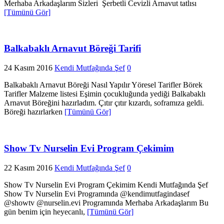
Merhaba Arkadaşlarım Sizleri Şerbetli Cevizli Arnavut tatlısı
[Tümünü Gör]
Balkabaklı Arnavut Böreği Tarifi
24 Kasım 2016
Kendi Mutfağında Şef
0
Balkabaklı Arnavut Böreği Nasıl Yapılır Yöresel Tarifler Börek
Tarifler Malzeme listesi Eşimin çocukluğunda yediği Balkabaklı
Arnavut Böreğini hazırladım. Çıtır çıtır kızardı, soframıza geldi.
Böreği hazırlarken
[Tümünü Gör]
Show Tv Nurselin Evi Program Çekimim
22 Kasım 2016
Kendi Mutfağında Şef
0
Show Tv Nurselin Evi Program Çekimim Kendi Mutfağında Şef
Show Tv Nurselin Evi Programında @kendimutfagindasef
@showtv @nurselin.evi Programında Merhaba Arkadaşlarım Bu
gün benim için heyecanlı,
[Tümünü Gör]