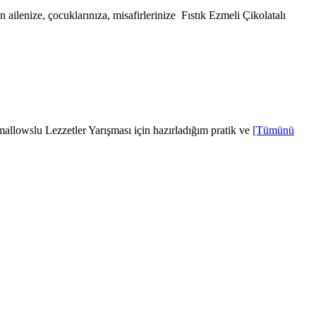
ilenize, çocuklarınıza, misafirlerinize Fıstık Ezmeli Çikolatalı
mallowslu Lezzetler Yarışması için hazırladığım pratik ve
[Tümünü