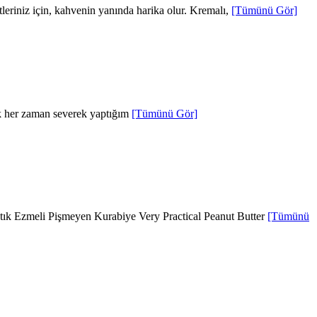
leriniz için, kahvenin yanında harika olur. Kremalı,
[Tümünü Gör]
kek her zaman severek yaptığım
[Tümünü Gör]
ıstık Ezmeli Pişmeyen Kurabiye Very Practical Peanut Butter
[Tümünü