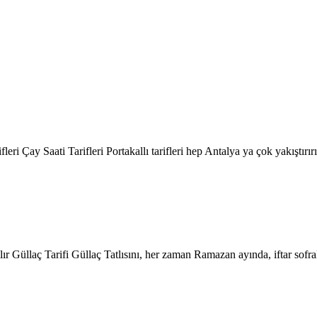
eri Çay Saati Tarifleri Portakallı tarifleri hep Antalya ya çok yakıştır
r Güllaç Tarifi Güllaç Tatlısını, her zaman Ramazan ayında, iftar sof