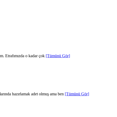
ırım. Etrafımızda o kadar çok
[Tümünü Gör]
ralarında hazırlamak adet olmuş ama ben
[Tümünü Gör]