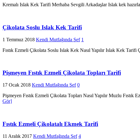
Kremalı Islak Kek Tarifi Merhaba Sevgili Arkadaşlar Islak kek hazırl
Çikolata Soslu Islak Kek Tarifi
1 Temmuz 2018
Kendi Mutfağında Şef
1
Fıstık Ezmeli Çikolata Soslu Islak Kek Nasıl Yapılır Islak Kek Tarifi
Pişmeyen Fıstık Ezmeli Çikolata Topları Tarifi
17 Ocak 2018
Kendi Mutfağında Şef
0
Pişmeyen Fıstık Ezmeli Çikolata Topları Nasıl Yapılır Muzlu Fıstık E
Gör]
Fıstık Ezmeli Çikolatalı Ekmek Tarifi
11 Aralık 2017
Kendi Mutfağında Şef
4