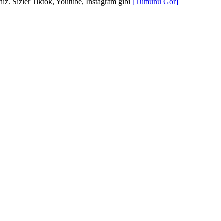
niz. Sizler Tiktok, Youtube, İnstagram gibi
[Tümünü Gör]