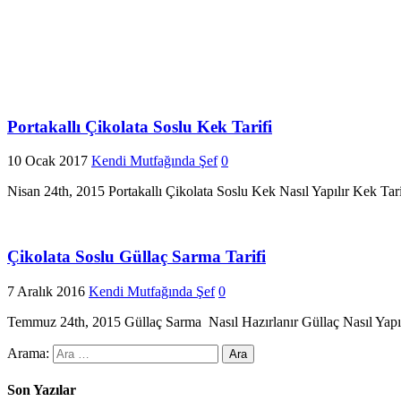
Portakallı Çikolata Soslu Kek Tarifi
10 Ocak 2017
Kendi Mutfağında Şef
0
Nisan 24th, 2015 Portakallı Çikolata Soslu Kek Nasıl Yapılır Kek Tarifl
Çikolata Soslu Güllaç Sarma Tarifi
7 Aralık 2016
Kendi Mutfağında Şef
0
Temmuz 24th, 2015 Güllaç Sarma Nasıl Hazırlanır Güllaç Nasıl Yapılı
Arama:
Son Yazılar