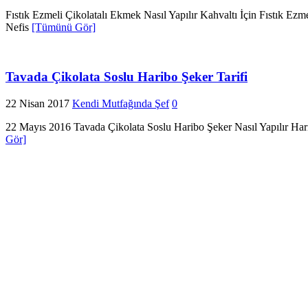
Fıstık Ezmeli Çikolatalı Ekmek Nasıl Yapılır Kahvaltı İçin Fıstık Ezm
Nefis
[Tümünü Gör]
Tavada Çikolata Soslu Haribo Şeker Tarifi
22 Nisan 2017
Kendi Mutfağında Şef
0
22 Mayıs 2016 Tavada Çikolata Soslu Haribo Şeker Nasıl Yapılır Harib
Gör]