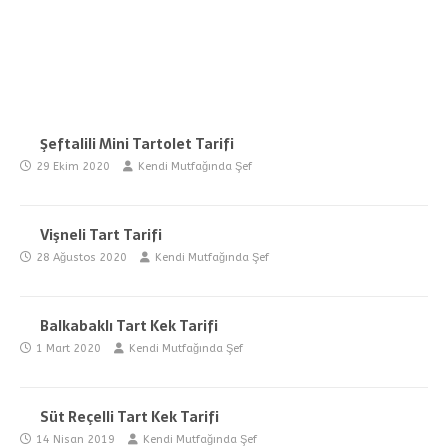
Şeftalili Mini Tartolet Tarifi
29 Ekim 2020
Kendi Mutfağında Şef
Vişneli Tart Tarifi
28 Ağustos 2020
Kendi Mutfağında Şef
Balkabaklı Tart Kek Tarifi
1 Mart 2020
Kendi Mutfağında Şef
Süt Reçelli Tart Kek Tarifi
14 Nisan 2019
Kendi Mutfağında Şef