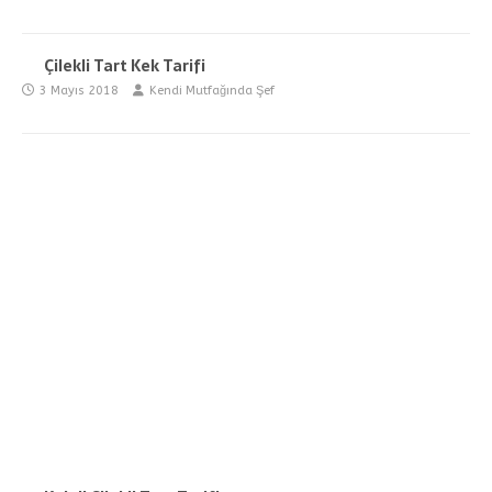
Çilekli Tart Kek Tarifi
3 Mayıs 2018
Kendi Mutfağında Şef