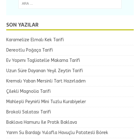
SON YAZILAR
Karamelize Elmalı Kek Tarifi
Dereotlu Poğaça Tarifi
Ev Yapımı Tagliatelle Makarna Tarifi
Uzun Süre Dayanan Yeşil Zeytin Tarifi
Kremalı Yaban Mersinli Tart Hazırladım
Çilekli Magnolia Tarifi
Mahlepli Peynirli Mini Tuzlu Kurabiyeler
Brokoli Salatası Tarifi
Baklava Hamuru İle Pratik Baklava
Yarım Su Bardağı Yulafla Havuçlu Patatesli Börek