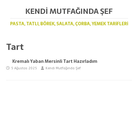
KENDI MUTFAĞINDA ŞEF
PASTA, TATLI, BÖREK, SALATA, ÇORBA, YEMEK TARIFLERI
Tart
Kremalı Yaban Mersinli Tart Hazırladım
5 Ağustos 2025
Kendi Mutfağında Şef